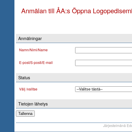
Anmälan till ÅA:s Öppna Logopedisem
Anmälningar
Namn/Nimi/Name
E-post/S-posti/E-mail
Status
Välj /valitse
Tietojen lähetys
Järjestelmänä Ed